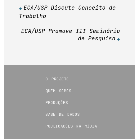
ECA/USP Discute Conceito de
Navegação
Trabalho
de
Post
ECA/USP Promove III Seminário
de Pesquisa
o projeto
quem somos
produções
base de dados
publicações na mídia