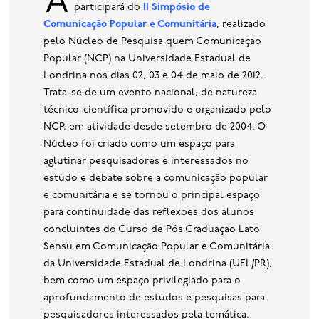
base de dados
participará do
II Simpósio de
Comunicação Popular e Comunitária
, realizado
publicações na mídia
pelo Núcleo de Pesquisa quem Comunicação
Popular (NCP) na Universidade Estadual de
Londrina nos dias 02, 03 e 04 de maio de 2012.
Trata-se de um evento nacional, de natureza
técnico-científica promovido e organizado pelo
NCP, em atividade desde setembro de 2004. O
Núcleo foi criado como um espaço para
aglutinar pesquisadores e interessados no
estudo e debate sobre a comunicação popular
e comunitária e se tornou o principal espaço
para continuidade das reflexões dos alunos
concluintes do Curso de Pós Graduação Lato
Sensu em Comunicação Popular e Comunitária
da Universidade Estadual de Londrina (UEL/PR),
bem como um espaço privilegiado para o
aprofundamento de estudos e pesquisas para
pesquisadores interessados pela temática.