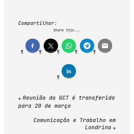
Compartilhar:
Share this...
Reunião do GCT é transferida
Navegação
para 20 de março
de
Post
Comunicação e Trabalho em
Londrina