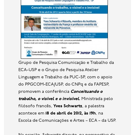
base de dados
publicações na mídia
Grupo de Pesquisa Comunicação e Trabalho da
ECA-USP e o Grupo de Pesquisa Atelier
Linguagem e Trabalho da PUC-SP, com o apoio
do PPGCOM-ECA/USP, do CNPq e da FAPESP,
promovem a conferência
Conceituando o
trabalho, o visível e o invisível
.
Ministrada pelo
filósofo francês,
Yves Schwartz
, a palestra
acontece em
18 de abril de 2012, às 19h
, na
Escola de Comunicações e Artes – ECA – da USP.