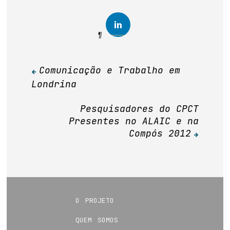
Comunicação e Trabalho em
Navegação
Londrina
de
Post
Pesquisadores do CPCT
Presentes no ALAIC e na
Compós 2012
o projeto
quem somos