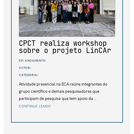
base de dados
publicações na mídia
CPCT realiza workshop
sobre o projeto LinCAr
em andamento
autor:
categoria:
Atividade presencial na ECA reúne integrantes do
grupo científico e demais pesquisadores que
participam de pesquisa que tem apoio da...
continue lendo