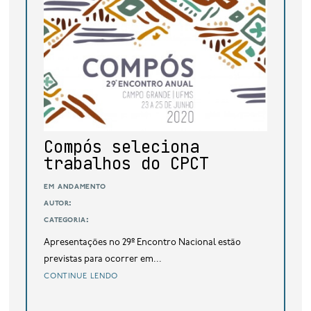
base de dados
publicações na mídia
Compós seleciona
trabalhos do CPCT
em andamento
autor:
categoria:
Apresentações no 29º Encontro Nacional estão
previstas para ocorrer em...
continue lendo