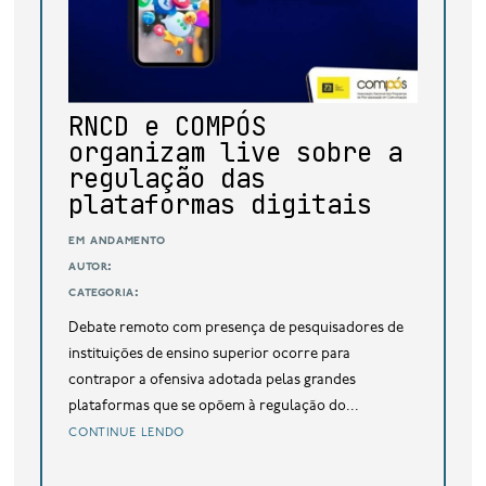
base de dados
publicações na mídia
RNCD e COMPÓS
organizam live sobre a
regulação das
plataformas digitais
em andamento
autor:
categoria:
Debate remoto com presença de pesquisadores de
instituições de ensino superior ocorre para
contrapor a ofensiva adotada pelas grandes
plataformas que se opõem à regulação do...
continue lendo