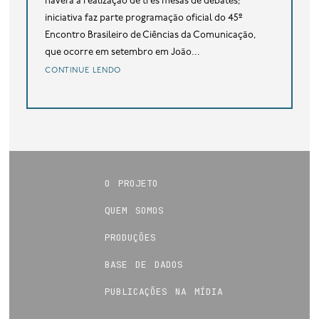
haverá a realização de três mesas de debates;
iniciativa faz parte programação oficial do 45º
Encontro Brasileiro de Ciências da Comunicação,
que ocorre em setembro em João...
continue lendo
o projeto
quem somos
produções
base de dados
publicações na mídia