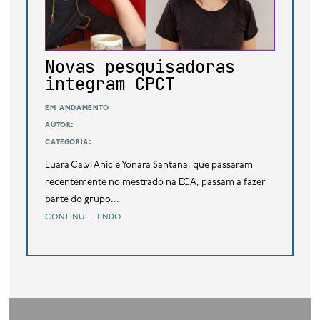
base de dados
publicações na mídia
Novas pesquisadoras
integram CPCT
em andamento
autor:
categoria:
Luara Calvi Anic e Yonara Santana, que passaram
recentemente no mestrado na ECA, passam a fazer
parte do grupo...
continue lendo