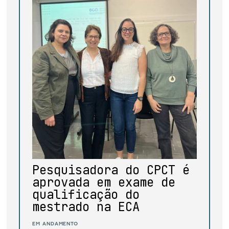
base de dados
publicações na mídia
Pesquisadora do CPCT é
aprovada em exame de
qualificação do
mestrado na ECA
em andamento