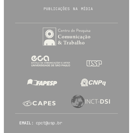
publicações na mídia
EMAIL:
cpct@usp.br