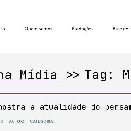
eto
Quem Somos
Produções
Base de 
na Mídia
>>
Tag:
M
mostra a atualidade do pensa
to
autor:
categoria: