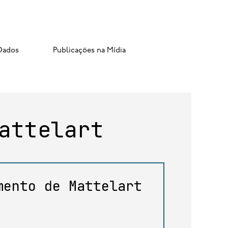
Dados
Publicações na Mídia
attelart
mento de Mattelart