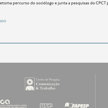
 retoma percurso do sociólogo e junta a pesquisas do CPCT pa
ndo