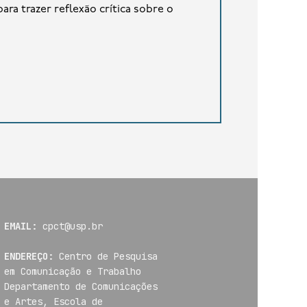
ra trazer reflexão crítica sobre o
EMAIL:
cpct@usp.br
ENDEREÇO:
Centro de Pesquisa
em Comunicação e Trabalho
Departamento de Comunicações
e Artes, Escola de