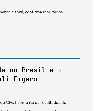
março e abril, confirma resultados
da no Brasil e o
eli Fígaro
a do CPCT comenta os resultados do