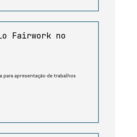
lo Fairwork no
a para apresentação de trabalhos