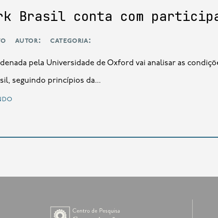
rk Brasil conta com particip
to
autor:
categoria:
denada pela Universidade de Oxford vai analisar as condiç
sil, seguindo princípios da...
ndo