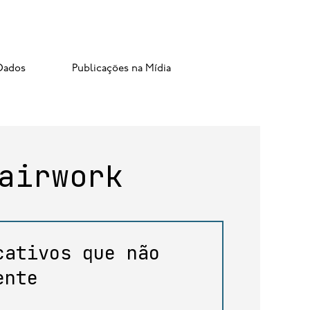
Dados
Publicações na Mídia
airwork
cativos que não
ente