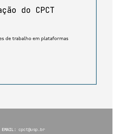
ação do CPCT
ões de trabalho em plataformas
EMAIL:
cpct@usp.br