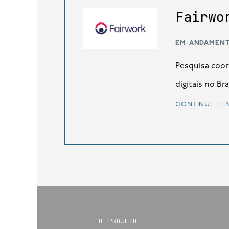
Fairwo
em andamen
Pesquisa coor
digitais no Bra
continue le
o projeto