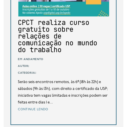
base de dados
publicações na mídia
CPCT realiza curso
gratuito sobre
relações de
comunicação no mundo
do trabalho
em andamento
autor:
categoria:
Serão seis encontros remotos, às 6ª (18h às 22h) e
sábados (9h às 13h), com direito a certificado da USP;
iniciativa tem vagas limitadas e inscrições podem ser
feitas entre dias 1 e...
continue lendo