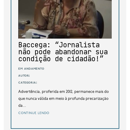
base de dados
publicações na mídia
Baccega: “Jornalista
não pode abandonar sua
condição de cidadão!”
em andamento
autor:
categoria:
Advertência, proferida em 2012, permanece mais do
que nunca válida em meio à profunda precarização
da...
continue lendo