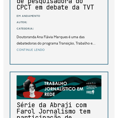
de pesquisadora do
CPCT em debate da TVT
em andamento
autor:
categoria:
Doutoranda Ana Flávia Marques é uma das
debatedoras do programa Transição, Trabalho e...
continue lendo
Série da Abraji com
Farol Jornalismo tem
participação de