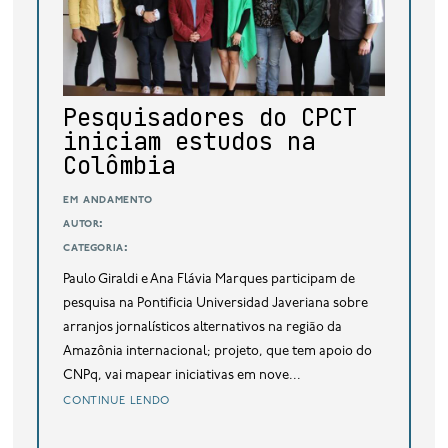
base de dados
publicações na mídia
Pesquisadores do CPCT
iniciam estudos na
Colômbia
em andamento
autor:
categoria:
Paulo Giraldi e Ana Flávia Marques participam de
pesquisa na Pontificia Universidad Javeriana sobre
arranjos jornalísticos alternativos na região da
Amazônia internacional; projeto, que tem apoio do
CNPq, vai mapear iniciativas em nove...
continue lendo