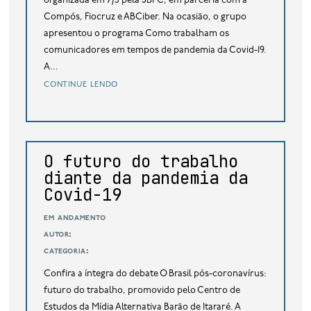
organizada em 7/5 pela SBPC, em parceria com a
Compós, Fiocruz e ABCiber. Na ocasião, o grupo
apresentou o programa Como trabalham os
comunicadores em tempos de pandemia da Covid-19.
A...
continue lendo
O futuro do trabalho
diante da pandemia da
Covid-19
em andamento
autor:
categoria:
Confira a íntegra do debate O Brasil pós-coronavírus:
futuro do trabalho, promovido pelo Centro de
Estudos da Mídia Alternativa Barão de Itararé. A