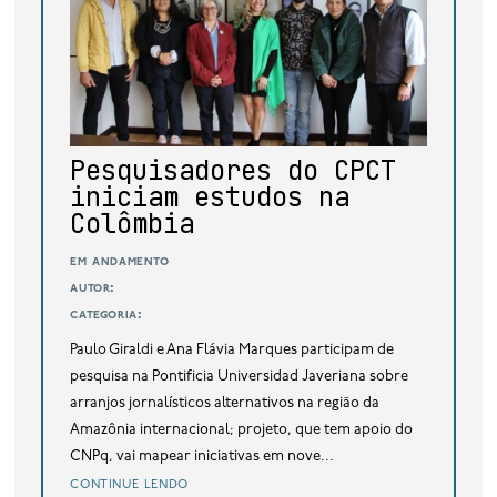
base de dados
publicações na mídia
Pesquisadores do CPCT
iniciam estudos na
Colômbia
em andamento
autor:
categoria:
Paulo Giraldi e Ana Flávia Marques participam de
pesquisa na Pontificia Universidad Javeriana sobre
arranjos jornalísticos alternativos na região da
Amazônia internacional; projeto, que tem apoio do
CNPq, vai mapear iniciativas em nove...
continue lendo