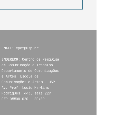
EMAIL:
cpct@usp.br
ENDEREÇO:
Centro de Pesquisa
em Comunicação e Trabalho
Departamento de Comunicações
e Artes, Escola de
Comunicações e Artes - USP
Av. Prof. Lúcio Martins
Rodrigues, 443, sala 229
CEP 05508-020 - SP/SP