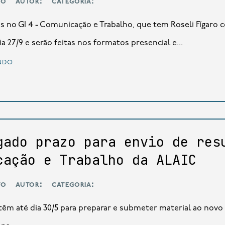
to
autor:
categoria:
 no GI 4 - Comunicação e Trabalho, que tem Roseli Fígaro
 27/9 e serão feitas nos formatos presencial e...
ndo
gado prazo para envio de res
cação e Trabalho da ALAIC
to
autor:
categoria:
têm até dia 30/5 para preparar e submeter material ao nov