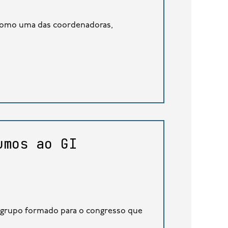
 como uma das coordenadoras,
umos ao GI
o grupo formado para o congresso que