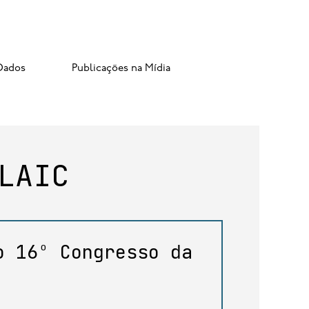
Dados
Publicações na Mídia
LAIC
o 16º Congresso da