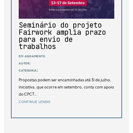
base de dados
publicações na mídia
Seminário do projeto
Fairwork amplia prazo
para envio de
trabalhos
em andamento
autor:
categoria:
Propostas podem ser encaminhadas até 31 de julho;
iniciativa, que ocorre em setembro, conta com apoio
do CPCT...
continue lendo