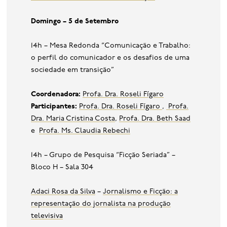
Domingo – 5 de Setembro
14h – Mesa Redonda “Comunicação e Trabalho:
o perfil do comunicador e os desafios de uma
sociedade em transição”
Coordenadora:
Profa. Dra. Roseli Fígaro
Participantes:
Profa. Dra. Roseli Fígaro
,
Profa.
Dra. Maria Cristina Costa
,
Profa. Dra. Beth Saad
e
Profa. Ms. Claudia Rebechi
14h – Grupo de Pesquisa “Ficção Seriada” –
Bloco H – Sala 304
Adaci Rosa da Silva
–
Jornalismo e Ficção: a
representação do jornalista na produção
televisiva