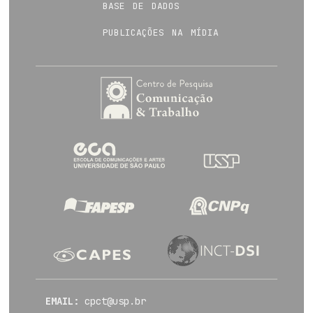
base de dados
publicações na mídia
EMAIL:
cpct@usp.br