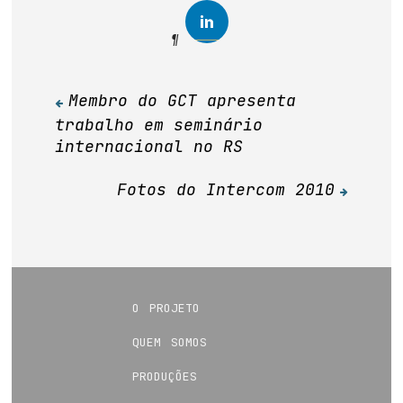
Membro do GCT apresenta
Navegação
trabalho em seminário
de
internacional no RS
Post
Fotos do Intercom 2010
o projeto
quem somos
produções