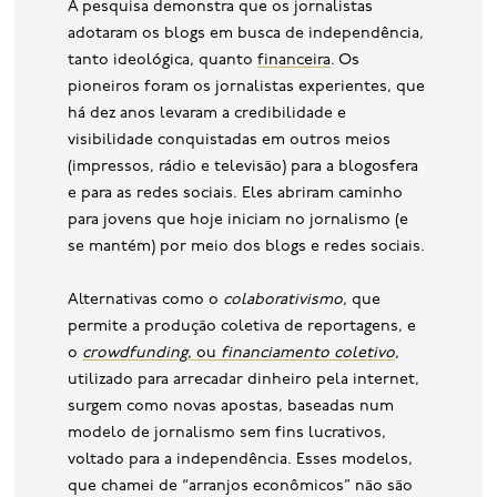
A pesquisa demonstra que os jornalistas
adotaram os blogs em busca de independência,
tanto ideológica, quanto
financeira
. Os
pioneiros foram os jornalistas experientes, que
há dez anos levaram a credibilidade e
visibilidade conquistadas em outros meios
(impressos, rádio e televisão) para a blogosfera
e para as redes sociais. Eles abriram caminho
para jovens que hoje iniciam no jornalismo (e
se mantém) por meio dos blogs e redes sociais.
Alternativas como o
colaborativismo
, que
permite a produção coletiva de reportagens, e
o
crowdfunding
, ou
financiamento coletivo
,
utilizado para arrecadar dinheiro pela internet,
surgem como novas apostas, baseadas num
modelo de jornalismo sem fins lucrativos,
voltado para a independência. Esses modelos,
que chamei de “arranjos econômicos” não são