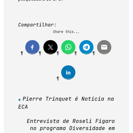
Compartilhar:
Share this...
Pierre Trinquet é Notícia na
Navegação
ECA
de
Post
Entrevista de Roseli Figaro
no programa Diversidade em