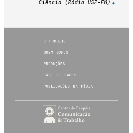
Ciência (Rádio USP-FM)
o projeto
quem somos
produções
base de dados
publicações na mídia