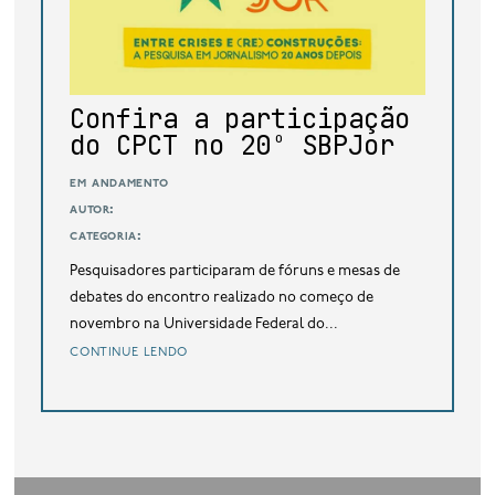
base de dados
publicações na mídia
Confira a participação
do CPCT no 20º SBPJor
em andamento
autor:
categoria:
Pesquisadores participaram de fóruns e mesas de
debates do encontro realizado no começo de
novembro na Universidade Federal do...
continue lendo