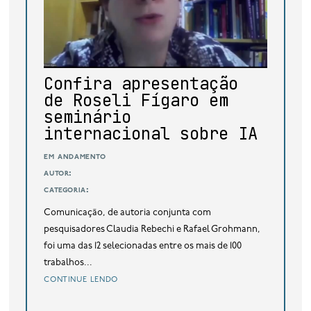
base de dados
publicações na mídia
Confira apresentação
de Roseli Fígaro em
seminário
internacional sobre IA
em andamento
autor:
categoria:
Comunicação, de autoria conjunta com
pesquisadores Claudia Rebechi e Rafael Grohmann,
foi uma das 12 selecionadas entre os mais de 100
trabalhos...
continue lendo