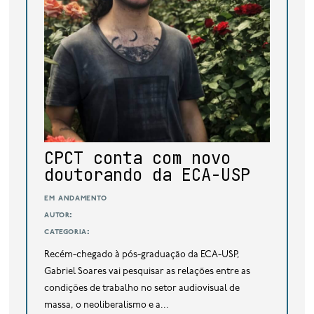
base de dados
publicações na mídia
CPCT conta com novo
doutorando da ECA-USP
em andamento
autor:
categoria:
Recém-chegado à pós-graduação da ECA-USP,
Gabriel Soares vai pesquisar as relações entre as
condições de trabalho no setor audiovisual de
massa, o neoliberalismo e a...