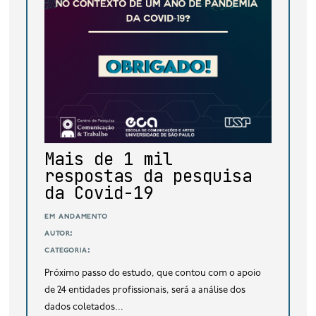
base de dados
publicações na mídia
Mais de 1 mil
respostas da pesquisa
da Covid-19
em andamento
autor:
categoria:
Próximo passo do estudo, que contou com o apoio
de 24 entidades profissionais, será a análise dos
dados coletados...