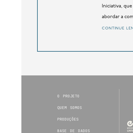
Iniciativa, q
abordar a com
continue le
o projeto
quem somos
produções
base de dados