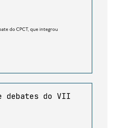
bate do CPCT, que integrou
e debates do VII