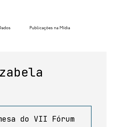
Dados
Publicações na Mídia
zabela
mesa do VII Fórum