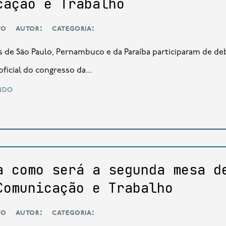
cação e Trabalho
to
autor:
categoria:
 de São Paulo, Pernambuco e da Paraíba participaram de de
ficial do congresso da...
ndo
a como será a segunda mesa d
Comunicação e Trabalho
to
autor:
categoria: