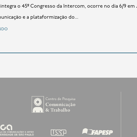
ue integra o 45º Congresso da Intercom, ocorre no dia 6/9 em
unicação e a plataformização do...
ndo