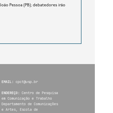
 João Pessoa (PB); debatedores irão
EMAIL:
cpct@usp.br
ENDEREÇO:
Centro de Pesquisa
em Comunicação e Trabalho
Departamento de Comunicações
e Artes, Escola de