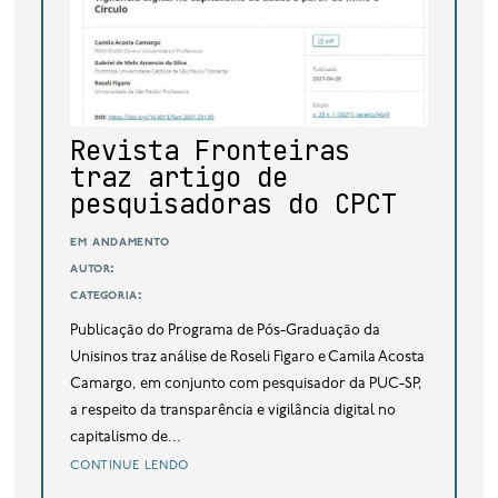
base de dados
publicações na mídia
Revista Fronteiras
traz artigo de
pesquisadoras do CPCT
em andamento
autor:
categoria:
Publicação do Programa de Pós-Graduação da
Unisinos traz análise de Roseli Figaro e Camila Acosta
Camargo, em conjunto com pesquisador da PUC-SP,
a respeito da transparência e vigilância digital no
capitalismo de...
continue lendo