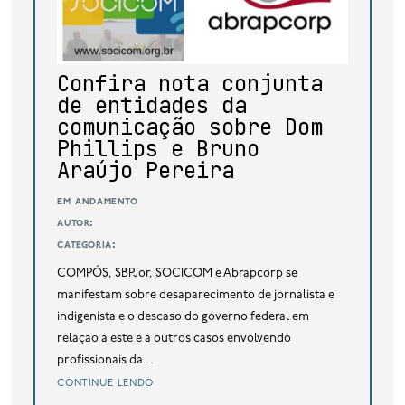
base de dados
publicações na mídia
Confira nota conjunta
de entidades da
comunicação sobre Dom
Phillips e Bruno
Araújo Pereira
em andamento
autor:
categoria:
COMPÓS, SBPJor, SOCICOM e Abrapcorp se
manifestam sobre desaparecimento de jornalista e
indigenista e o descaso do governo federal em
relação a este e a outros casos envolvendo
profissionais da...
continue lendo