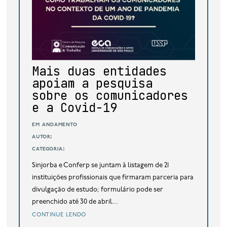
base de dados
publicações na mídia
Mais duas entidades
apoiam a pesquisa
sobre os comunicadores
e a Covid-19
em andamento
autor:
categoria:
Sinjorba e Conferp se juntam à listagem de 21
instituições profissionais que firmaram parceria para
divulgação de estudo; formulário pode ser
preenchido até 30 de abril...
continue lendo