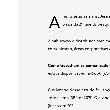
newsletter
semanal
Jorna
A
o
site da 2ª fase da pesq
A publicação é distribuída para m
comunicação, áreas corporativas
Como trabalham os comunicadore
estava disponível em
e-book
(
do
O relatório desse estudo foi lan
Jornalismo (
SBPJor 2021
). O
e-boo
(
Intercom 2021
).