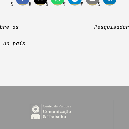
bre os
Pesquisado
 no país