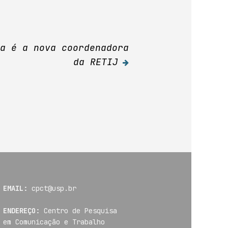
ra é a nova coordenadora
da RETIJ
EMAIL:
cpct@usp.br
ENDEREÇO:
Centro de Pesquisa
em Comunicação e Trabalho