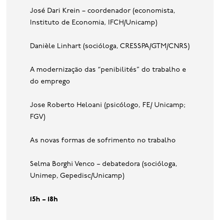
José Dari Krein – coordenador (economista,
Instituto de Economia, IFCH/Unicamp)
Danièle Linhart (socióloga, CRESSPA/GTM/CNRS)
A modernização das “penibilités” do trabalho e
do emprego
Jose Roberto Heloani (psicólogo, FE/ Unicamp;
FGV)
As novas formas de sofrimento no trabalho
Selma Borghi Venco – debatedora (socióloga,
Unimep, Gepedisc/Unicamp)
15h – 18h