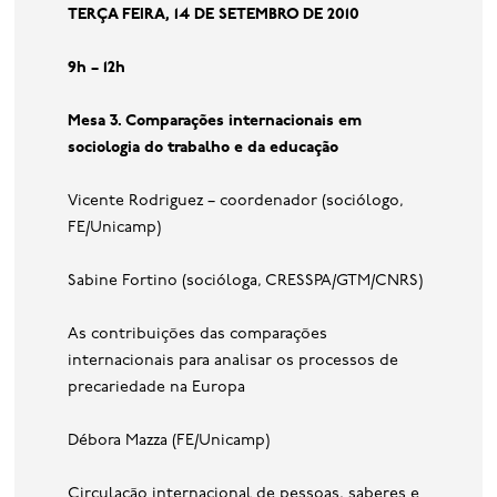
T
ERÇA FEIRA
, 14
DE SETEMBRO DE
2010
9h – 12h
Mesa 3. Comparações internacionais em
sociologia do trabalho e da educação
Vicente Rodriguez – coordenador (sociólogo,
FE/Unicamp)
Sabine Fortino (socióloga, CRESSPA/GTM/CNRS)
As contribuições das comparações
internacionais para analisar os processos de
precariedade na Europa
Débora Mazza (FE/Unicamp)
Circulação internacional de pessoas, saberes e