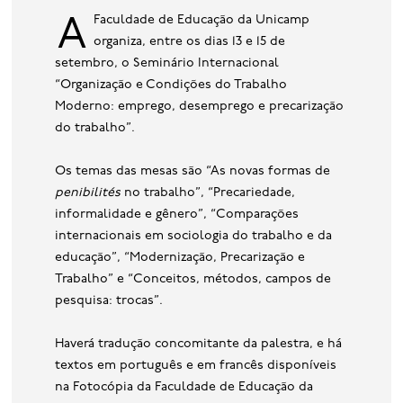
base de dados
A Faculdade de Educação da Unicamp
organiza, entre os dias 13 e 15 de
publicações na mídia
setembro, o Seminário Internacional
“Organização e Condições do Trabalho
Moderno: emprego, desemprego e precarização
do trabalho”.
Os temas das mesas são “As novas formas de
penibilités
no trabalho”, “Precariedade,
informalidade e gênero”, “Comparações
internacionais em sociologia do trabalho e da
educação”, “Modernização, Precarização e
Trabalho” e “Conceitos, métodos, campos de
pesquisa: trocas”.
Haverá tradução concomitante da palestra, e há
textos em português e em francês disponíveis
na Fotocópia da Faculdade de Educação da