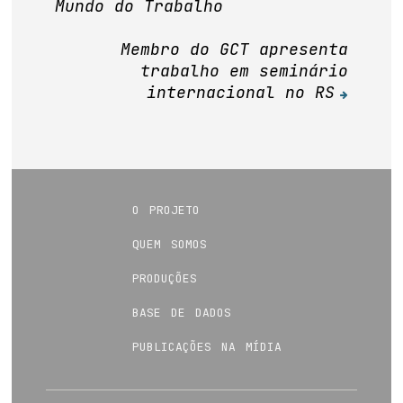
Mundo do Trabalho
de
Post
Membro do GCT apresenta
trabalho em seminário
internacional no RS
o projeto
quem somos
produções
base de dados
publicações na mídia