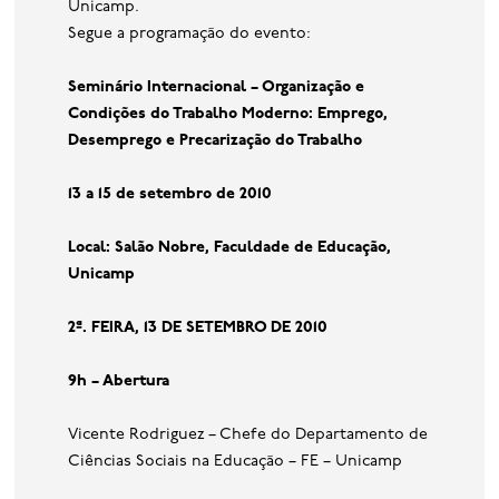
Unicamp.
Segue a programação do evento:
Seminário Internacional – Organização e
Condições do Trabalho Moderno: Emprego,
Desemprego e Precarização do Trabalho
13 a 15 de setembro de 2010
Local: Salão Nobre, Faculdade de Educação,
Unicamp
2
ª
.
FEIRA
, 13
DE SETEMBRO DE
2010
9h – Abertura
Vicente Rodriguez – Chefe do Departamento de
Ciências Sociais na Educação – FE – Unicamp