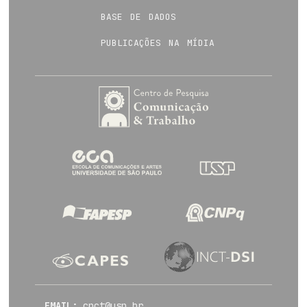
base de dados
publicações na mídia
EMAIL:
cpct@usp.br