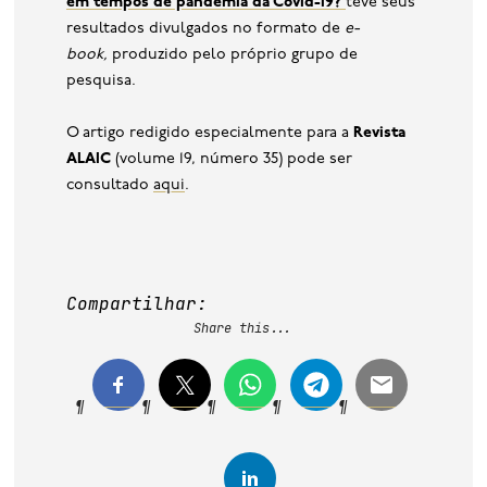
em tempos de pandemia da Covid-19?
teve seus
resultados divulgados no formato de
e-
book,
produzido pelo próprio grupo de
pesquisa.
O artigo redigido especialmente para a
Revista
ALAIC
(volume 19, número 35) pode ser
consultado
aqui
.
Compartilhar:
Share this...