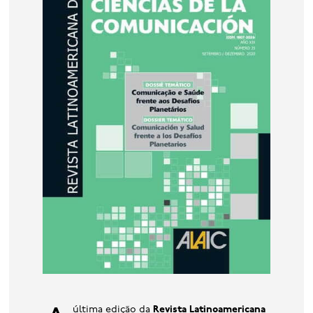
base de dados
publicações na mídia
A última edição da
Revista Latinoamericana