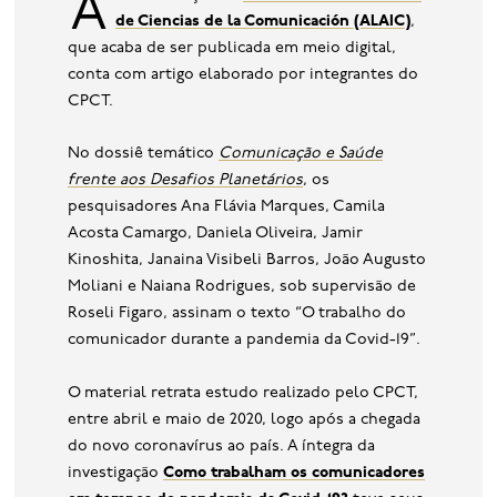
de Ciencias de la Comunicación (ALAIC)
,
que acaba de ser publicada em meio digital,
conta com artigo elaborado por integrantes do
CPCT.
No dossiê temático
Comunicação e Saúde
frente aos Desafios Planetários
, os
pesquisadores Ana Flávia Marques, Camila
Acosta Camargo, Daniela Oliveira, Jamir
Kinoshita, Janaina Visibeli Barros, João Augusto
Moliani e Naiana Rodrigues, sob supervisão de
Roseli Figaro, assinam o texto “O trabalho do
comunicador durante a pandemia da Covid-19”.
O material retrata estudo realizado pelo CPCT,
entre abril e maio de 2020, logo após a chegada
do novo coronavírus ao país. A íntegra da
investigação
Como trabalham os comunicadores