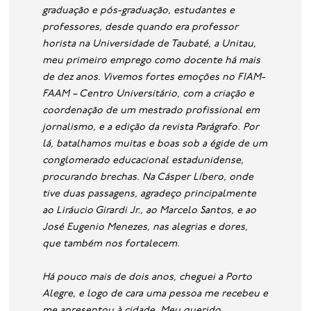
graduação e pós-graduação, estudantes e
professores, desde quando era professor
horista na Universidade de Taubaté, a Unitau,
meu primeiro emprego como docente há mais
de dez anos. Vivemos fortes emoções no FIAM-
FAAM – Centro Universitário, com a criação e
coordenação de um mestrado profissional em
jornalismo, e a edição da revista Parágrafo. Por
lá, batalhamos muitas e boas sob a égide de um
conglomerado educacional estadunidense,
procurando brechas. Na Cásper Líbero, onde
tive duas passagens, agradeço principalmente
ao Liráucio Girardi Jr., ao Marcelo Santos, e ao
José Eugenio Menezes, nas alegrias e dores,
que também nos fortalecem.
Há pouco mais de dois anos, cheguei a Porto
Alegre, e logo de cara uma pessoa me recebeu e
me apresentou à cidade. Meu querido