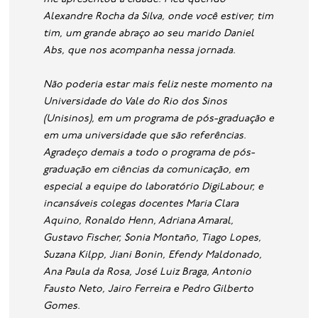
Alexandre Rocha da Silva, onde você estiver, tim
tim, um grande abraço ao seu marido Daniel
Abs, que nos acompanha nessa jornada.
Não poderia estar mais feliz neste momento na
Universidade do Vale do Rio dos Sinos
(Unisinos), em um programa de pós-graduação e
em uma universidade que são referências.
Agradeço demais a todo o programa de pós-
graduação em ciências da comunicação, em
especial a equipe do laboratório DigiLabour, e
incansáveis colegas docentes Maria Clara
Aquino, Ronaldo Henn, Adriana Amaral,
Gustavo Fischer, Sonia Montaño, Tiago Lopes,
Suzana Kilpp, Jiani Bonin, Efendy Maldonado,
Ana Paula da Rosa, José Luiz Braga, Antonio
Fausto Neto, Jairo Ferreira e Pedro Gilberto
Gomes.