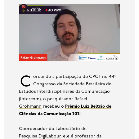
base de dados
publicações na mídia
Coroando a participação do CPCT no 44º
Congresso da Sociedade Brasileira de
Estudos Interdisciplinares da Comunicação
(
Intercom
), o pesquisador
Rafael
Grohmann
recebeu o
Prêmio Luiz Beltrão de
Ciências da Comunicação 2021
.
Coordenador do Laboratório de
Pesquisa
DigiLabour
, ele é professor da