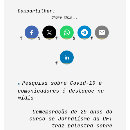
Compartilhar:
Share this...
Pesquisa sobre Covid-19 e
Navegação
comunicadores é destaque na
de
mídia
Post
Comemoração de 25 anos do
curso de Jornalismo da UFT
traz palestra sobre