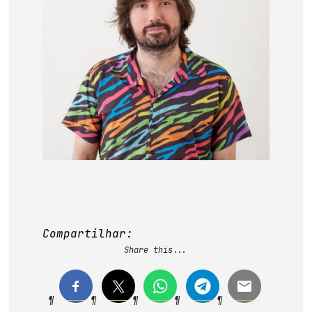
base de dados
publicações na mídia
Compartilhar:
Share this...