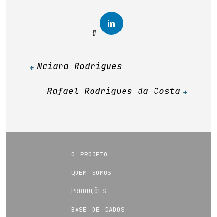
Naiana Rodrigues
Navegação
de
Rafael Rodrigues da Costa
Post
o projeto
quem somos
produções
base de dados