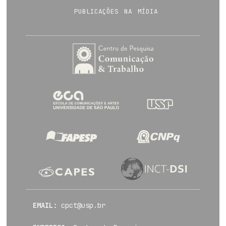
publicações na mídia
EMAIL:
cpct@usp.br