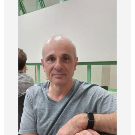
base de dados
publicações na mídia