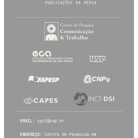
publicações na mídia
EMAIL:
cpct@usp.br
ENDEREÇO:
Centro de Pesquisa em