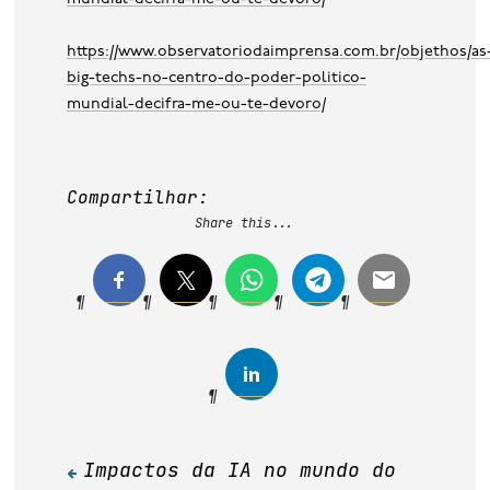
https://www.observatoriodaimprensa.com.br/objethos/as
big-techs-no-centro-do-poder-politico-
mundial-decifra-me-ou-te-devoro/
Compartilhar:
Share this...
Impactos da IA no mundo do
Navegação