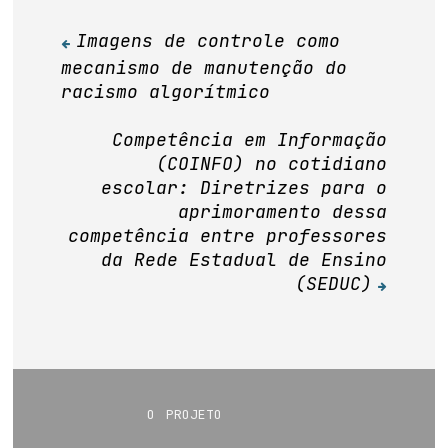
Imagens de controle como
Navegação
mecanismo de manutenção do
de
racismo algorítmico
Post
Competência em Informação
(COINFO) no cotidiano
escolar: Diretrizes para o
aprimoramento dessa
competência entre professores
da Rede Estadual de Ensino
(SEDUC)
o projeto