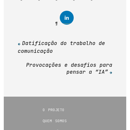
Datificação do trabalho de
Navegação
comunicação
de
Post
Provocações e desafios para
pensar a “IA”
o projeto
quem somos