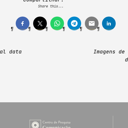
Share this...
al data
Imagens de