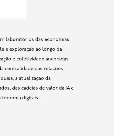
ole e exploração ao longo da
ação e coletividade ancoradas
da centralidade das relações
uisa; a atualização da
dos, das cadeias de valor da IA e
utonomia digitais.