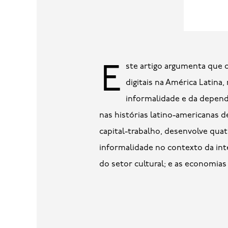
Este artigo argumenta que os desenvolvimentos e as lutas do trabalho digital constituem laboratórios das economias
digitais na América Latina
informalidade e da depend
nas histórias latino-americanas d
capital-trabalho, desenvolve qua
informalidade no contexto da intel
do setor cultural; e as economias