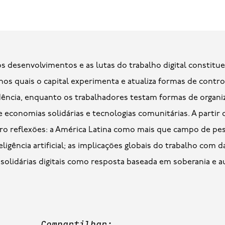
, nos quais o capital experimenta e atualiza formas de contr
ência, enquanto os trabalhadores testam formas de organiz
e economias solidárias e tecnologias comunitárias. A partir 
tro reflexões: a América Latina como mais que campo de pesq
igência artificial; as implicações globais do trabalho com da
 solidárias digitais como resposta baseada em soberania e a
Compartilhar: