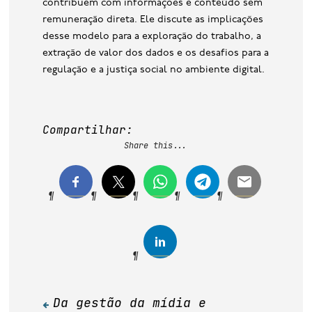
contribuem com informações e conteúdo sem
remuneração direta. Ele discute as implicações
desse modelo para a exploração do trabalho, a
extração de valor dos dados e os desafios para a
regulação e a justiça social no ambiente digital.
Compartilhar:
Share this...
Da gestão da mídia e
Navegação