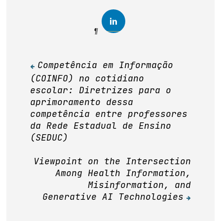
Competência em Informação
Navegação
(COINFO) no cotidiano
de
escolar: Diretrizes para o
Post
aprimoramento dessa
competência entre professores
da Rede Estadual de Ensino
(SEDUC)
Viewpoint on the Intersection
Among Health Information,
Misinformation, and
Generative AI Technologies