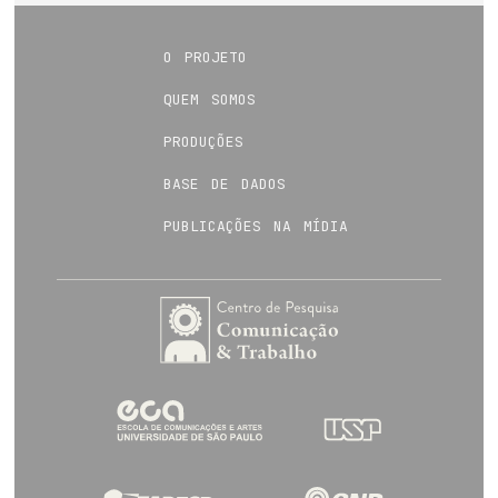
publicações na mídia
o projeto
quem somos
produções
base de dados
publicações na mídia