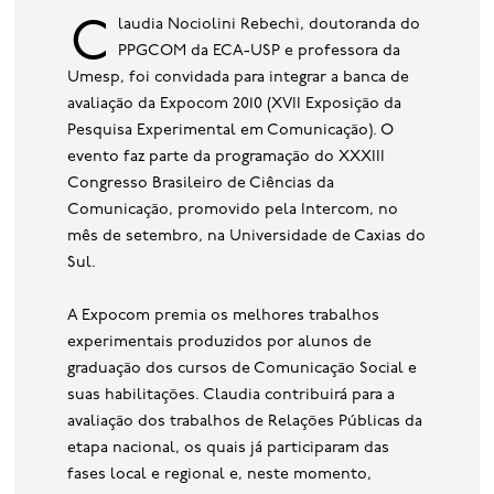
base de dados
Claudia Nociolini Rebechi, doutoranda do
PPGCOM da ECA-USP e professora da
publicações na mídia
Umesp, foi convidada para integrar a banca de
avaliação da Expocom 2010 (XVII Exposição da
Pesquisa Experimental em Comunicação). O
evento faz parte da programação do XXXIII
Congresso Brasileiro de Ciências da
Comunicação, promovido pela Intercom, no
mês de setembro, na Universidade de Caxias do
Sul.
A Expocom premia os melhores trabalhos
experimentais produzidos por alunos de
graduação dos cursos de Comunicação Social e
suas habilitações. Claudia contribuirá para a
avaliação dos trabalhos de Relações Públicas da
etapa nacional, os quais já participaram das
fases local e regional e, neste momento,