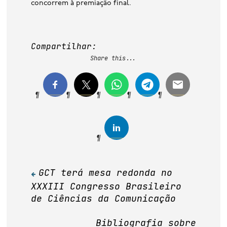
concorrem à premiação final.
Compartilhar:
Share this...
GCT terá mesa redonda no
Navegação
XXXIII Congresso Brasileiro
de
de Ciências da Comunicação
Post
Bibliografia sobre