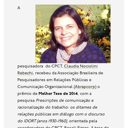
base de dados
A
publicações na mídia
pesquisadora do CPCT,
Claudia Nociolini
Rebechi
, recebeu da Associação Brasileira de
Pesquisadores em Relações Públicas e
Comunicação Organizacional (
Abrapcorp
) o
prêmio de
Melhor Tese de 2014
, com a
pesquisa
Prescrições de comunicação e
racionalização do trabalho: os ditames de
relações públicas em diálogo com o discurso
do IDORT (anos 1930-1960),
orientada pela