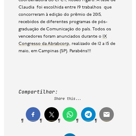
coordenadora do CPCT, Roseli Figaro. A tese de
Claudia foi escolhida entre 19 trabalhos que
concorreram à edição do prêmio de 2015,
recebidos de diferentes programas de pós-
graduação de Comunicação do país. Todos os
vencedores foram anunciados durante o
IX
Congresso da Abrabcorp
, realizado de 12 a 15 de
maio, em Campinas (SP). Parabéns!!!
Compartilhar:
Share this...