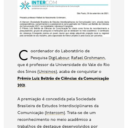
base de dados
publicações na mídia
Coordenador do Laboratório de
Pesquisa
DigiLabour
,
Rafael Grohmann
,
que é professor da Universidade do Vale do Rio
dos Sinos (
Unisinos
), acaba de conquistar o
Prêmio Luiz Beltrão de Ciências da Comunicação
2021
.
A premiação é concedida pela Sociedade
Brasileira de Estudos Interdisciplinares da
Comunicação (
Intercom
). Trata-se de um
reconhecimento no meio acadêmico a
trabalhos de destaque desenvolvidos por