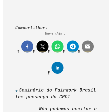
Compartilhar:
Share this...
Seminário do Fairwork Brasil
Navegação
tem presença do CPCT
de
Post
Não podemos aceitar a