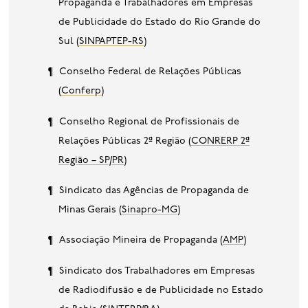
Propaganda e Trabalhadores em Empresas
de Publicidade do Estado do Rio Grande do
Sul (
SINPAPTEP-RS
)
Conselho Federal de Relações Públicas
(
Conferp
)
Conselho Regional de Profissionais de
Relações Públicas 2ª Região (
CONRERP 2ª
Região – SP/PR
)
Sindicato das Agências de Propaganda de
Minas Gerais (
Sinapro-MG
)
Associação Mineira de Propaganda (
AMP
)
Sindicato dos Trabalhadores em Empresas
de Radiodifusão e de Publicidade no Estado