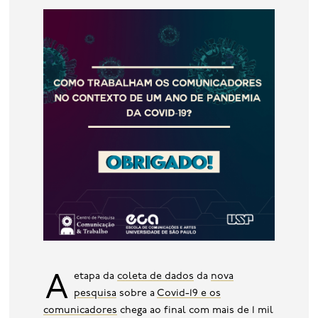
base de dados
publicações na mídia
A etapa da
coleta de dados
da
nova
pesquisa
sobre a
Covid-19 e os
comunicadores
chega ao final com mais de 1 mil