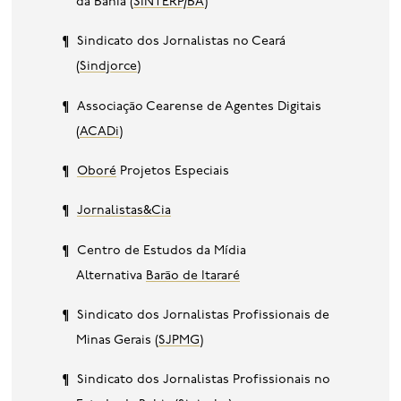
da Bahia (
SINTERP/BA
)
Sindicato dos Jornalistas no Ceará
(
Sindjorce
)
Associação Cearense de Agentes Digitais
(
ACADi
)
Oboré
Projetos Especiais
Jornalistas&Cia
Centro de Estudos da Mídia
Alternativa
Barão de Itararé
Sindicato dos Jornalistas Profissionais de
Minas Gerais (
SJPMG
)
Sindicato dos Jornalistas Profissionais no