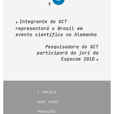
Integrante do GCT
Navegação
representará o Brasil em
de
evento científico na Alemanha
Post
Pesquisadora do GCT
participará do júri da
Expocom 2010
o projeto
quem somos
produções