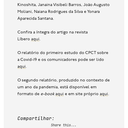
Kinoshita, Janaina Visibeli Barros, João Augusto
Moliani, Naiana Rodrigues da Silva e Yonara
Aparecida Santana.
Confira a íntegra do artigo na revista
Líbero
aqui
.
O relatório do primeiro estudo do CPCT sobre
a Covid-19 e os comunicadores pode ser lido
aqui
.
O segundo relatório, produzido no contexto de
um ano da pandemia, está disponível em
formato de
e-book
aqui
e em site próprio
aqui
.
Compartilhar:
Share this...