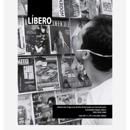
base de dados
publicações na mídia