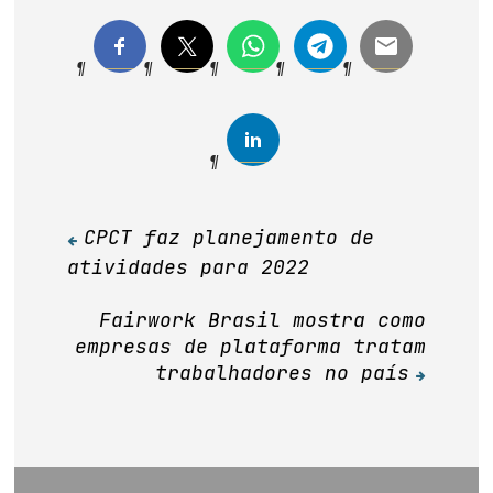
CPCT faz planejamento de
Navegação
atividades para 2022
de
Post
Fairwork Brasil mostra como
empresas de plataforma tratam
trabalhadores no país