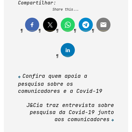
Compartilhar:
Share this...
Confira quem apoia a
Navegação
pesquisa sobre os
de
comunicadores e a Covid-19
Post
J&Cia traz entrevista sobre
pesquisa da Covid-19 junto
aos comunicadores