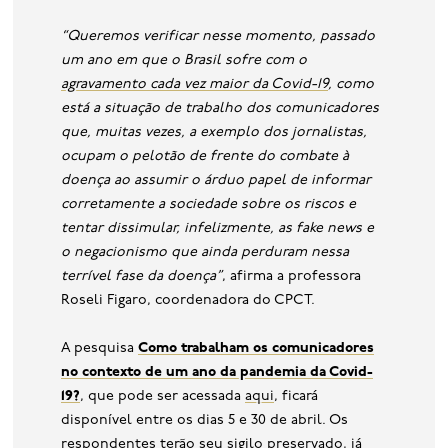
“Queremos verificar nesse momento, passado
um ano em que o Brasil sofre com o
agravamento cada vez maior da Covid-19
, como
está a situação de trabalho dos comunicadores
que, muitas vezes, a exemplo dos jornalistas,
ocupam o pelotão de frente do combate à
doença ao assumir o árduo papel de informar
corretamente a sociedade sobre os riscos e
tentar dissimular, infelizmente, as fake news e
o negacionismo que ainda perduram nessa
terrível fase da doença”
, afirma a professora
Roseli Figaro, coordenadora do CPCT.
A pesquisa
Como trabalham os comunicadores
no contexto de um ano da pandemia da Covid-
19?
, que pode ser acessada
aqui
, ficará
disponível entre os dias 5 e 30 de abril. Os
respondentes terão seu sigilo preservado, já