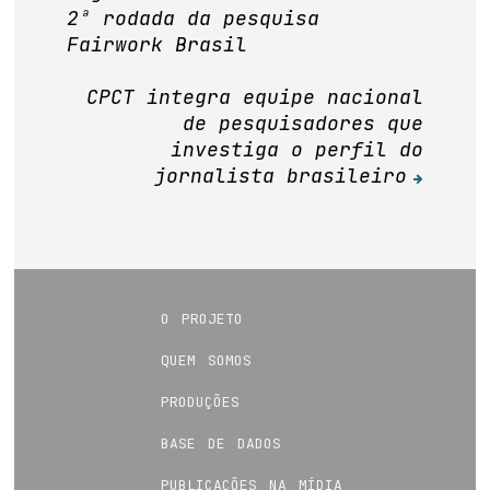
de
2ª rodada da pesquisa
Post
Fairwork Brasil
CPCT integra equipe nacional
de pesquisadores que
investiga o perfil do
jornalista brasileiro
o projeto
quem somos
produções
base de dados
publicações na mídia