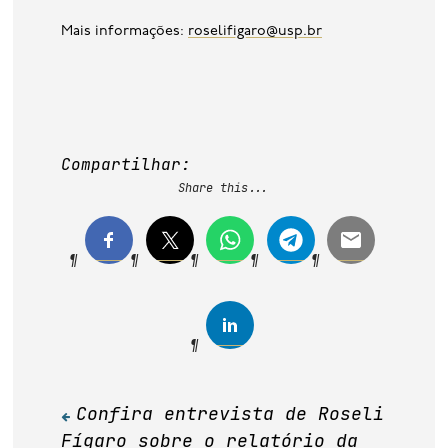
Mais informações:
roselifigaro@usp.br
Compartilhar:
Share this...
Confira entrevista de Roseli
Navegação
Fígaro sobre o relatório da