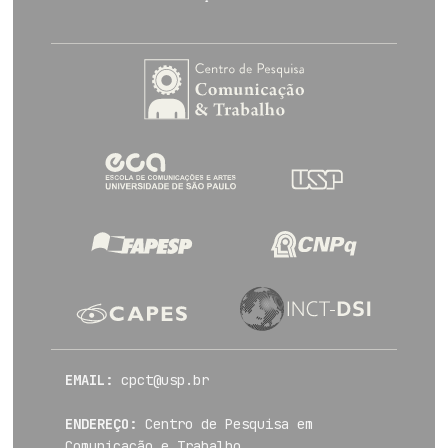
EMAIL:
cpct@usp.br
ENDEREÇO:
Centro de Pesquisa em
Comunicação e Trabalho