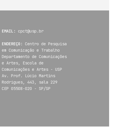
EMAIL:
cpct@usp.br
ENDEREÇO:
Centro de Pesquisa
em Comunicação e Trabalho
Departamento de Comunicações
e Artes, Escola de
Comunicações e Artes - USP
Av. Prof. Lúcio Martins
Rodrigues, 443, sala 229
CEP 05508-020 - SP/SP