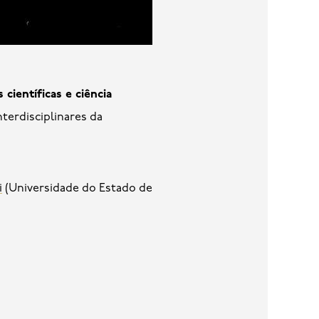
 científicas e ciência
nterdisciplinares da
i
(Universidade do Estado de