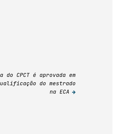
ra do CPCT é aprovada em
qualificação do mestrado
na ECA