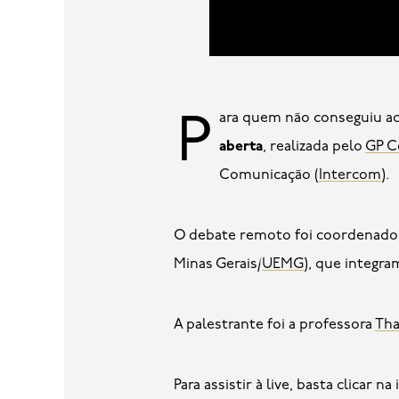
Para quem não conseguiu ac
aberta
, realizada pelo
GP C
Comunicação (
Intercom
).
O debate remoto foi coordenado
Minas Gerais/
UEMG
), que integra
A palestrante foi a professora
Tha
Para assistir à live, basta clicar n