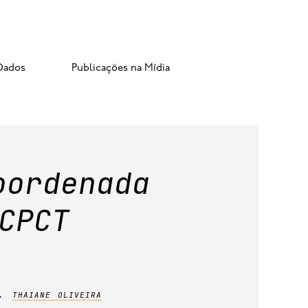
Dados
Publicações na Mídia
oordenada
CPCT
,
thaiane oliveira