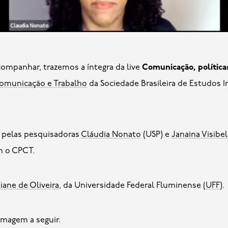
ompanhar, trazemos a íntegra da live
Comunicação, políticas
omunicação e Trabalho
da Sociedade Brasileira de Estudos I
 pelas pesquisadoras
Cláudia Nonato
(USP) e
Janaina Visibel
m o CPCT.
iane de Oliveira
, da Universidade Federal Fluminense (
UFF
).
a imagem a seguir.