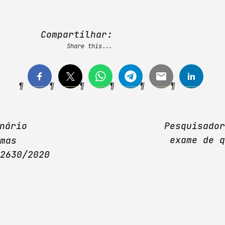
Compartilhar:
Share this...
nário
Pesquisado
exame de 
mas
2630/2020