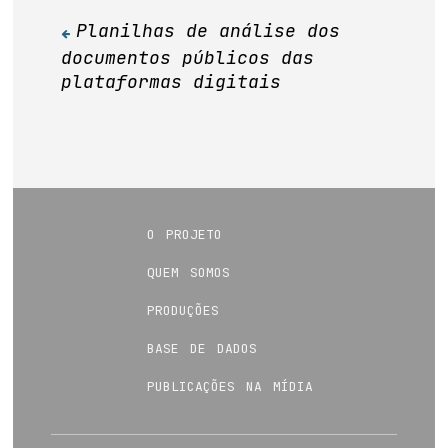
Planilhas de análise dos
Navegação
documentos públicos das
de
plataformas digitais
Post
o projeto
quem somos
produções
base de dados
publicações na mídia